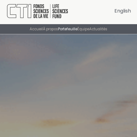
English
Accueil
À propos
Portefeuille
Équipe
Actualités