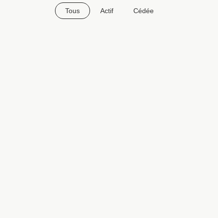
Tous
Actif
Cédée