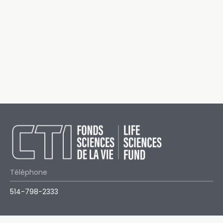
Téléphone
514-798-2333
Email